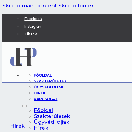
Skip to main content
Skip to footer
Facebook
Instagram
TikTok
FŐOLDAL
SZAKTERÜLETEK
ÜGYVÉDI DÍJAK
HÍREK
KAPCSOLAT
Főoldal
Szakterületek
Ügyvédi díjak
Hírek
Hírek