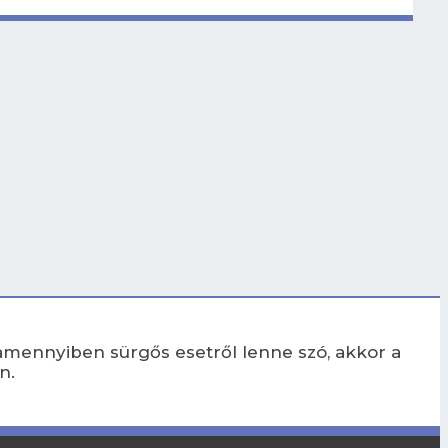
amennyiben sürgős esetről lenne szó, akkor a
n.