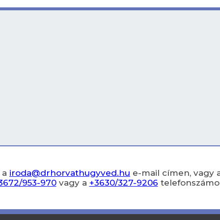
 a
iroda@drhorvathugyved.hu
e-mail címen, vagy 
3672/953-970
vagy a
+3630/327-9206
telefonszámo