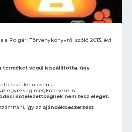
s a Polgári Törvénykönyvről szóló 2013. évi
 terméket végül kiszállította, úgy
ető testület ülésén a
lt az egyezség megkötésére. A
dési kötelezettségnek nem tesz eleget
.
számítani, így az
ajándékbeszerzést