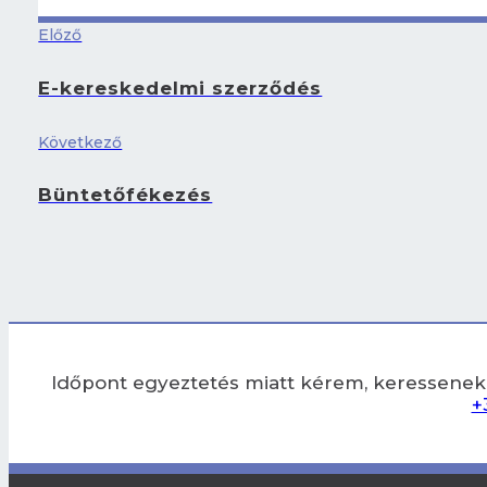
Előző
E-kereskedelmi szerződés
Következő
Büntetőfékezés
Időpont egyeztetés miatt kérem, keressenek
+