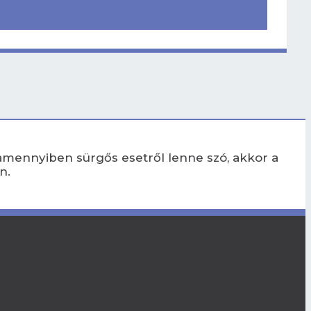
amennyiben sürgős esetről lenne szó, akkor a
n.