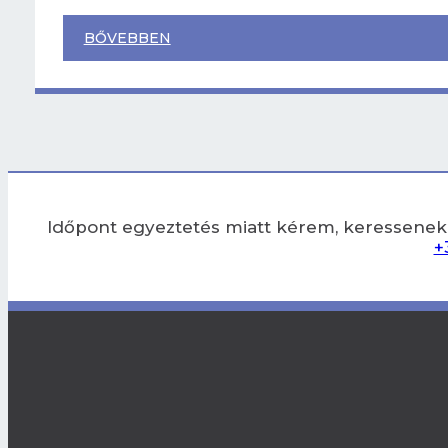
BŐVEBBEN
Időpont egyeztetés miatt kérem, keressenek
+