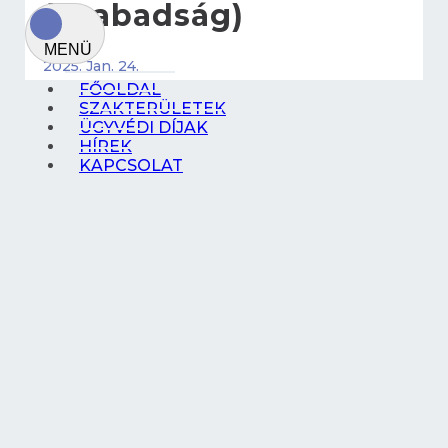
(Szabadság)
2025. Jan. 24.
FŐOLDAL
SZAKTERÜLETEK
ÜGYVÉDI DÍJAK
HÍREK
KAPCSOLAT